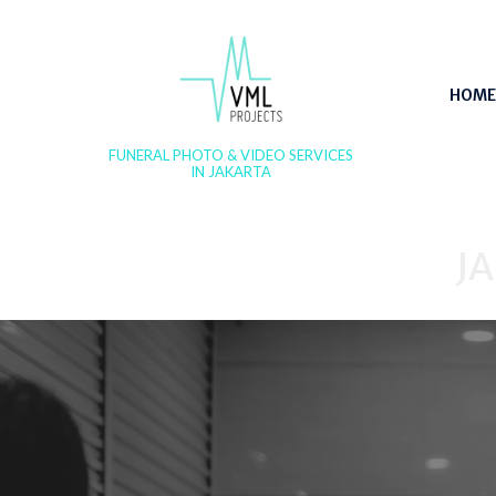
HOME
FUNERAL PHOTO & VIDEO SERVICES
IN JAKARTA
J