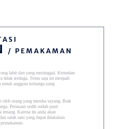
TASI
N
/ PEMAKAMAN
yang lahir dan yang meninggal. Kematian
a tidak terduga. Tentu saja ini menjadi
n untuk anggota keluarga yang
an oleh orang yang mereka sayang. Baik
arga. Perasaan sedih sudah pasti
k tenang. Karena itu anda akan
n salah satu yang dapat dilakukan
/ pemakaman.