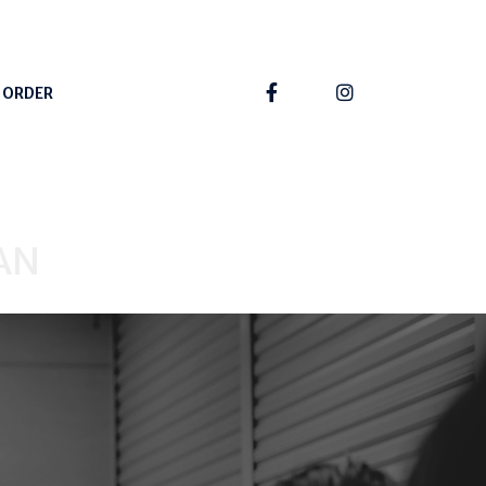
 ORDER
AN